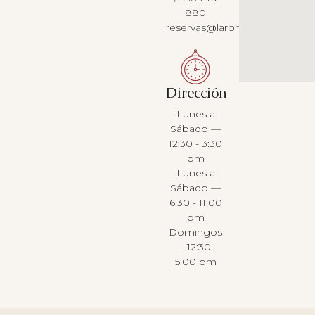
880
reservas@laromantica.com
Dirección
Lunes a
Sábado —
12:30 - 3:30
pm
Lunes a
Sábado —
6:30 - 11:00
pm
Domingos
— 12:30 -
5:00 pm